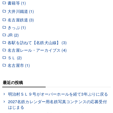
書籍等 (1)
大井川鐵道 (1)
名古屋鉄道 (3)
きっぷ (1)
JR (2)
各駅を訪ねて【名鉄犬山線】 (3)
名古屋レール・アーカイブス (4)
ＳＬ (2)
名古屋市 (1)
最近の投稿
明治村ＳＬ９号がオーバーホールを経て3年ぶりに戻る
2027名鉄カレンダー用名鉄写真コンテンスの応募受付
はじまる