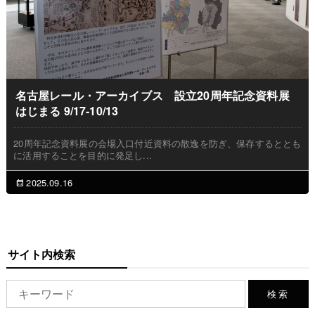
名古屋レール・アーカイブス 設立20周年記念資料展
はじまる 9/17-10/13
20周年記念資料展の会場入口付近資料の散逸を防ぎ、保存するととも
に活用することを目的に発足し...
2025.09.16
サイト内検索