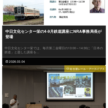
中日文化センター栄の4-9月鉄道講座にNRA事務局長が
登場
中日文化センター栄では、毎月第二金曜日の13:00～14:30に「日本の
鉄道」と題した講座を...
2026.03.04
名古屋レール・アーカイブス