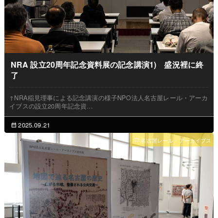
NRA 設立20周年記念資料展の記念講演1) 盛況裡に終
了
↑NRA稲見理事による記念講演の様子NPO法人名古屋レール・アーカ
イブスの設立20周年記念資...
2025.09.21
名古屋レール・アーカイブス