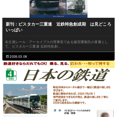
新刊：ビスタカー三重連 近鉄特急創成期 は見どころ
いっぱい
名古屋レール・アーカイブスの理事長である服部重敬氏の著書とし
て、ビスタカー三重連 近鉄特急創...
2026.03.08
名古屋レール・アーカイブス