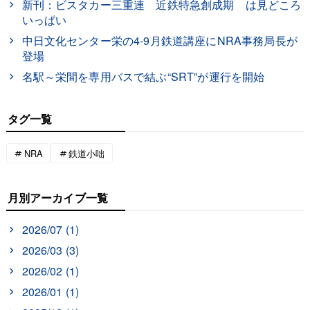
新刊：ビスタカー三重連 近鉄特急創成期 は見どころ
いっぱい
中日文化センター栄の4-9月鉄道講座にNRA事務局長が
登場
名駅～栄間を専用バスで結ぶ“SRT”が運行を開始
タグ一覧
NRA
鉄道小咄
月別アーカイブ一覧
2026/07 (1)
2026/03 (3)
2026/02 (1)
2026/01 (1)