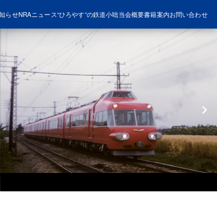
知らせ
NRAニュース
“ひろやす”の鉄道小咄
当会概要
書籍案内
お問い合わせ