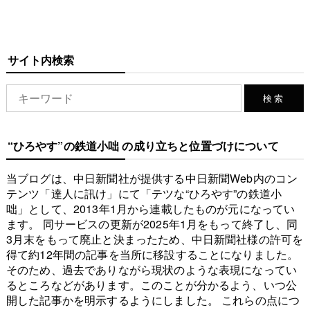
サイト内検索
“ひろやす”の鉄道小咄 の成り立ちと位置づけについて
当ブログは、中日新聞社が提供する中日新聞Web内のコン
テンツ「達人に訊け」にて「テツな“ひろやす”の鉄道小
咄」として、2013年1月から連載したものが元になってい
ます。 同サービスの更新が2025年1月をもって終了し、同
3月末をもって廃止と決まったため、中日新聞社様の許可を
得て約12年間の記事を当所に移設することになりました。
そのため、過去でありながら現状のような表現になってい
るところなどがあります。このことが分かるよう、いつ公
開した記事かを明示するようにしました。 これらの点につ