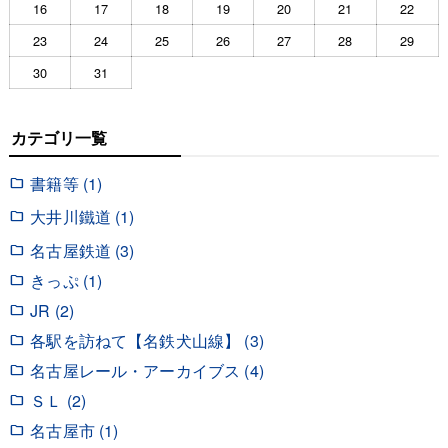
16
17
18
19
20
21
22
23
24
25
26
27
28
29
30
31
カテゴリ一覧
書籍等 (1)
大井川鐵道 (1)
名古屋鉄道 (3)
きっぷ (1)
JR (2)
各駅を訪ねて【名鉄犬山線】 (3)
名古屋レール・アーカイブス (4)
ＳＬ (2)
名古屋市 (1)