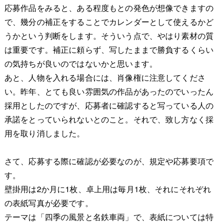
応募作品をみると、ある程度もとの発色が想像できますの
で、幾分の補正をすることでカレンダーとして使えるかど
うかという判断をします。そういう点で、やはり素材の質
は重要です。補正に頼らず、写したままで勝負するくらい
の気持ちが良いのではないかと思います。
あと、人物を入れる場合には、肖像権に注意してくださ
い。昨年、とても良い雰囲気の作品があったのでいったん
採用としたのですが、応募者に確認すると写っている人の
承諾をとっていられないとのこと。それで、致し方なく採
用を取り消しました。
さて、応募する際に確認が必要なのが、規定や応募要項で
す。
壁掛用は2か月に1枚、卓上用は毎月1枚、それにそれぞれ
の表紙写真が必要です。
テーマは「四季の風景と名鉄車両」で、表紙については特