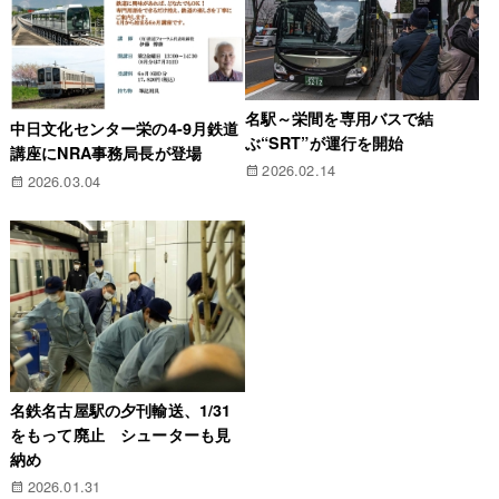
名駅～栄間を専用バスで結
中日文化センター栄の4-9月鉄道
ぶ“SRT”が運行を開始
講座にNRA事務局長が登場
2026.02.14
2026.03.04
名鉄名古屋駅の夕刊輸送、1/31
をもって廃止 シューターも見
納め
2026.01.31