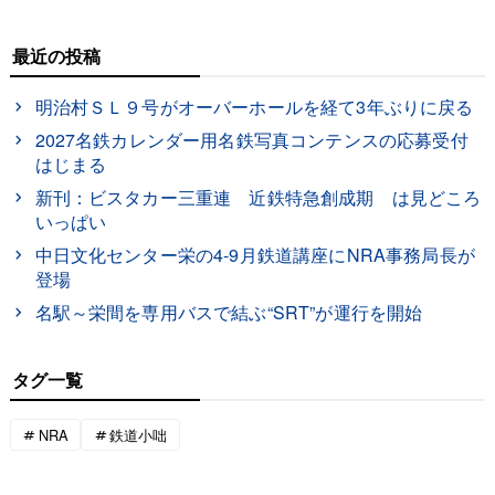
最近の投稿
明治村ＳＬ９号がオーバーホールを経て3年ぶりに戻る
2027名鉄カレンダー用名鉄写真コンテンスの応募受付
はじまる
新刊：ビスタカー三重連 近鉄特急創成期 は見どころ
いっぱい
中日文化センター栄の4-9月鉄道講座にNRA事務局長が
登場
名駅～栄間を専用バスで結ぶ“SRT”が運行を開始
タグ一覧
NRA
鉄道小咄