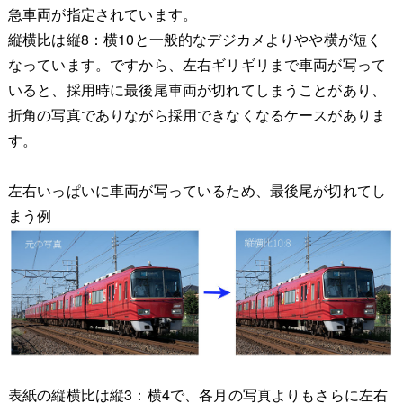
急車両が指定されています。
縦横比は縦8：横10と一般的なデジカメよりやや横が短く
なっています。ですから、左右ギリギリまで車両が写って
いると、採用時に最後尾車両が切れてしまうことがあり、
折角の写真でありながら採用できなくなるケースがありま
す。
左右いっぱいに車両が写っているため、最後尾が切れてし
まう例
表紙の縦横比は縦3：横4で、各月の写真よりもさらに左右