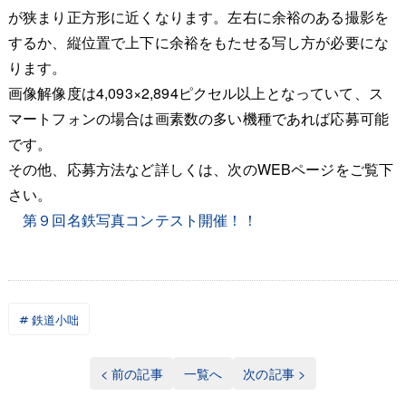
が狭まり正方形に近くなります。左右に余裕のある撮影を
するか、縦位置で上下に余裕をもたせる写し方が必要にな
ります。
画像解像度は4,093×2,894ピクセル以上となっていて、ス
マートフォンの場合は画素数の多い機種であれば応募可能
です。
その他、応募方法など詳しくは、次のWEBページをご覧下
さい。
第９回名鉄写真コンテスト開催！！
鉄道小咄
< 前の記事
一覧へ
次の記事 >