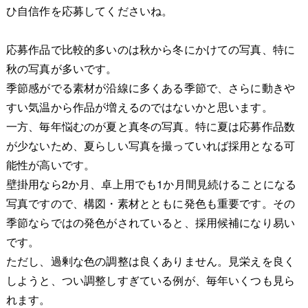
ひ自信作を応募してくださいね。
応募作品で比較的多いのは秋から冬にかけての写真、特に
秋の写真が多いです。
季節感がでる素材が沿線に多くある季節で、さらに動きや
すい気温から作品が増えるのではないかと思います。
一方、毎年悩むのが夏と真冬の写真。特に夏は応募作品数
が少ないため、夏らしい写真を撮っていれば採用となる可
能性が高いです。
壁掛用なら2か月、卓上用でも1か月間見続けることになる
写真ですので、構図・素材とともに発色も重要です。その
季節ならではの発色がされていると、採用候補になり易い
です。
ただし、過剰な色の調整は良くありません。見栄えを良く
しようと、つい調整しすぎている例が、毎年いくつも見ら
れます。