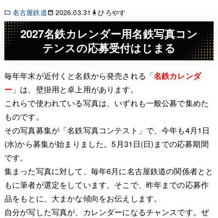
名古屋鉄道
2026.03.31
🧍ひろやす
2027名鉄カレンダー用名鉄写真コン
テンスの応募受付はじまる
毎年年末が近付くと名鉄から発売される「
名鉄カレンダ
ー
」は、壁掛用と卓上用があります。
これらで使われている写真は、いずれも一般公募で集めた
ものです。
その写真募集が「名鉄写真コンテスト」で、今年も4月1日
(水)から募集が始まりました。5月31日(日)までの応募期間
です。
集まった写真に対して、毎年6月に名古屋鉄道の関係者とと
もに筆者が選定をしています。そこで、昨年までの応募作
品をもとに、大まかな傾向をお伝えします。
自分が写した写真が、カレンダーになるチャンスです。ぜ