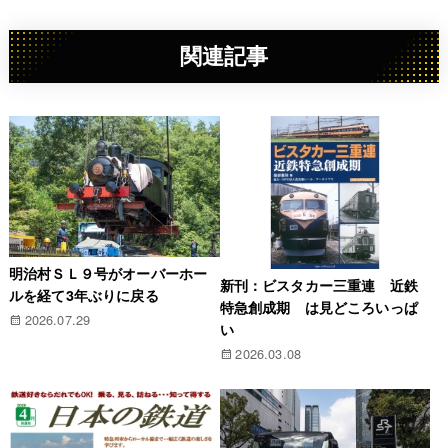
関連記事
明治村ＳＬ９号がオーバーホー
新刊：ビスタカー三重連 近鉄
ルを経て3年ぶりに戻る
特急創成期 は見どころいっぱ
2026.07.29
い
2026.03.08