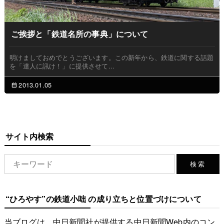
ご挨拶と「鉄道名所の事典」について
明けましておめでとうございます。この新年から、鉄道に関する話題
を「達人に訊け！」に提供させて...
2013.01.05
サイト内検索
“ひろやす”の鉄道小咄 の成り立ちと位置づけについて
当ブログは、中日新聞社が提供する中日新聞Web内のコン