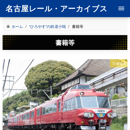
名古屋レール・アーカイブス
ホーム
/
“ひろやす”の鉄道小咄
/
書籍等
書籍等
書籍等