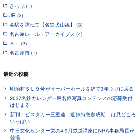
きっぷ (1)
JR (2)
各駅を訪ねて【名鉄犬山線】 (3)
名古屋レール・アーカイブス (4)
ＳＬ (2)
名古屋市 (1)
最近の投稿
明治村ＳＬ９号がオーバーホールを経て3年ぶりに戻る
2027名鉄カレンダー用名鉄写真コンテンスの応募受付
はじまる
新刊：ビスタカー三重連 近鉄特急創成期 は見どころ
いっぱい
中日文化センター栄の4-9月鉄道講座にNRA事務局長が
登場