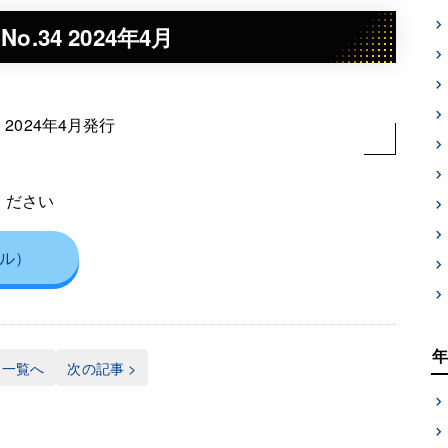
No.34 2024年4月
024年4月発行
ください
イル）
一覧へ
次の記事 >