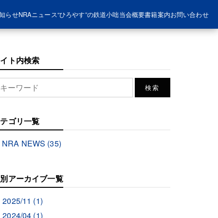
知らせ
NRAニュース
“ひろやす”の鉄道小咄
当会概要
書籍案内
お問い合わせ
サイト内検索
カテゴリ一覧
NRA NEWS (35)
月別アーカイブ一覧
2025/11 (1)
2024/04 (1)