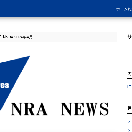
ホーム
お
 No.34 2024年4月