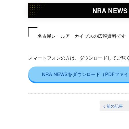
NRA NEWS 
名古屋レールアーカイブスの広報資料です 2
スマートフォンの方は、ダウンロードしてご覧
NRA NEWSをダウンロード（PDFファ
< 前の記事