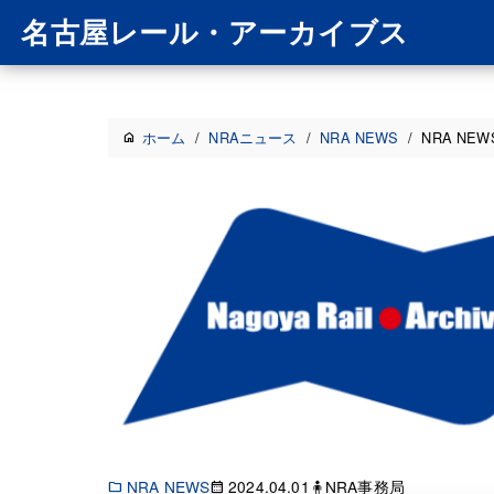
名古屋レール・アーカイブス
ホーム
/
NRAニュース
/
NRA NEWS
/
NRA NEWS
NRA NEWS
2024.04.01
🧍NRA事務局