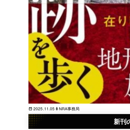
2025.11.05
🧍NRA事務局
新刊