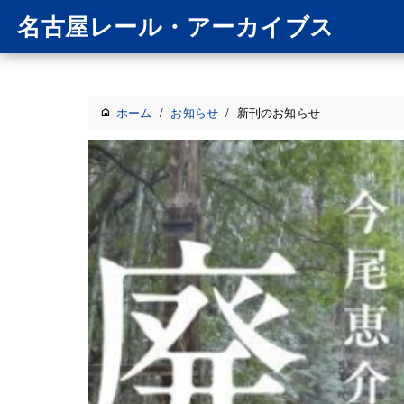
名古屋レール・アーカイブス
ホーム
/
お知らせ
/
新刊のお知らせ