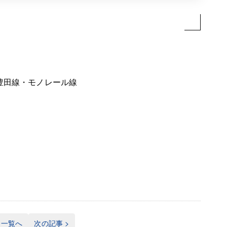
・豊田線・モノレール線
一覧へ
次の記事 >