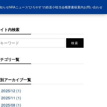
知らせ
NRAニュース
“ひろやす”の鉄道小咄
当会概要
書籍案内
お問い合わせ
サイト内検索
カテゴリ一覧
月別アーカイブ一覧
2025/12 (1)
2025/11 (1)
2025/08 (1)