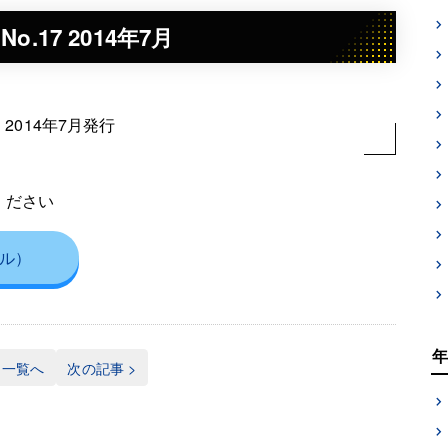
No.17 2014年7月
014年7月発行
ください
イル）
一覧へ
次の記事 >