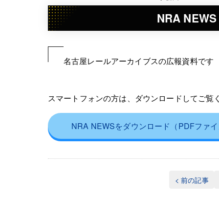
NRA NEWS 
名古屋レールアーカイブスの広報資料です 2
スマートフォンの方は、ダウンロードしてご覧
NRA NEWSをダウンロード（PDFファ
< 前の記事