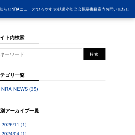
知らせ
NRAニュース
“ひろやす”の鉄道小咄
当会概要
書籍案内
お問い合わせ
サイト内検索
カテゴリ一覧
NRA NEWS (35)
月別アーカイブ一覧
2025/11 (1)
2024/04 (1)