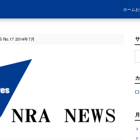
ホーム
お
 No.17 2014年7月