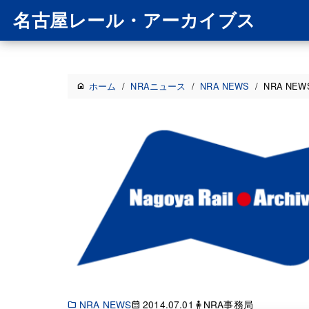
名古屋レール・アーカイブス
ホーム
/
NRAニュース
/
NRA NEWS
/
NRA NEWS
NRA NEWS
2014.07.01
🧍NRA事務局